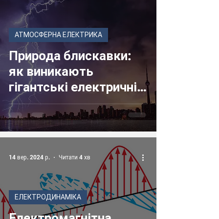
АТМОСФЕРНА ЕЛЕКТРИКА
Природа блискавки:
як виникають
гігантські електричні
розряди в атмосфері
14 вер. 2024 р.
Читати 4 хв
ЕЛЕКТРОДИНАМІКА
Електромагнітна