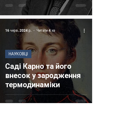
16 черв. 2024 р.
Читати 4 хв
НАУКОВЦІ
Саді Карно та його
внесок у зародження
термодинаміки