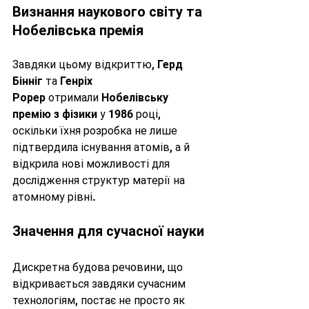
Визнання наукового світу та 
Нобелівська премія
Завдяки цьому відкриттю, 
Герд 
Бінніг
 та 
Генріх 
Рорер
 отримали 
Нобелівську 
премію з фізики
 у 1986 році, 
оскільки їхня розробка не лише 
підтвердила існування атомів, а й 
відкрила нові можливості для 
дослідження структур матерії на 
атомному рівні.
Значення для сучасної науки
Дискретна будова речовини, що 
відкривається завдяки сучасним 
технологіям, постає не просто як 