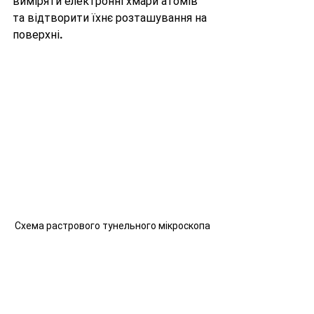
виміряти електронні хмари атомів 
та відтворити їхнє розташування на 
поверхні.
Схема растрового тунельного мікроскопа