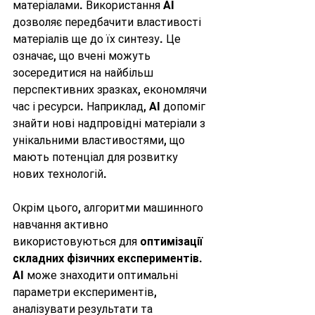
матеріалами. Використання AI 
дозволяє передбачити властивості 
матеріалів ще до їх синтезу. Це 
означає, що вчені можуть 
зосередитися на найбільш 
перспективних зразках, економлячи 
час і ресурси. Наприклад, AI допоміг 
знайти нові надпровідні матеріали з 
унікальними властивостями, що 
мають потенціал для розвитку 
нових технологій.
Окрім цього, алгоритми машинного 
навчання активно 
використовуються для 
оптимізації 
складних фізичних експериментів
. 
AI може знаходити оптимальні 
параметри експериментів, 
аналізувати результати та 