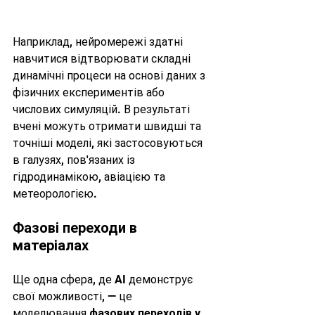
Наприклад, нейромережі здатні 
навчитися відтворювати складні 
динамічні процеси на основі даних з 
фізичних експериментів або 
числових симуляцій. В результаті 
вчені можуть отримати швидші та 
точніші моделі, які застосовуються 
в галузях, пов'язаних із 
гідродинамікою, авіацією та 
метеорологією.
Фазові переходи в 
матеріалах
Ще одна сфера, де AI демонструє 
свої можливості, — це 
моделювання 
фазових переходів у 