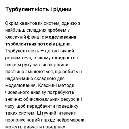
Турбулентність і рідини
Окрім квантових систем, однією з 
найбільш складних проблем у 
класичній фізиці є 
моделювання 
турбулентних потоків
 рідини. 
Турбулентність — це хаотичний 
режим течії, в якому швидкість і 
напрям руху частинок рідини 
постійно змінюються, що робить її 
надзвичайно складною для 
моделювання. Класичні методи 
чисельного аналізу потребують 
значних обчислювальних ресурсів і 
часу, щоб передбачити поведінку 
таких систем. Штучний інтелект 
пропонує новий підхід: нейромережі 
можуть вивчати поведінку 