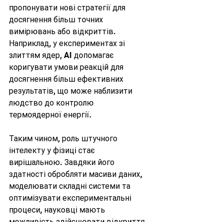
пропонувати нові стратегії для 
досягнення більш точних 
вимірювань або відкриттів. 
Наприклад, у експериментах зі 
злиттям ядер, AI допомагає 
коригувати умови реакцій для 
досягнення більш ефективних 
результатів, що може наблизити 
людство до контролю 
термоядерної енергії.
Таким чином, роль штучного 
інтелекту у фізиці стає 
вирішальною. Завдяки його 
здатності обробляти масиви даних, 
моделювати складні системи та 
оптимізувати експериментальні 
процеси, науковці мають 
можливість здійснювати відкриття 