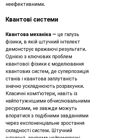
неефективними.
Квантові системи
Квантова механіка
 — це галузь 
фізики, в якій штучний інтелект 
демонструє вражаючі результати. 
Однією з ключових проблем 
квантової фізики є моделювання 
квантових систем, де суперпозиція 
станів і квантова заплутаність 
значно ускладнюють розрахунки. 
Класичні комп'ютери, навіть із 
найпотужнішими обчислювальними 
ресурсами, не завжди можуть 
впоратися з подібними завданнями 
через експоненціальне зростання 
складності систем. Штучний 
інтелект, зокрема нейромережі, 