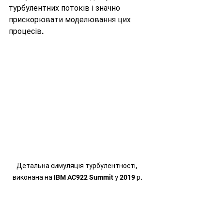
турбулентних потоків і значно 
прискорювати моделювання цих 
процесів.
Детальна симуляція турбулентності, 
виконана на IBM AC922 Summit у 2019 р.