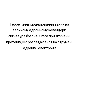
Теоретичне моделювання даних на 
великому адронному колайдері: 
сигнатура бозона Хіггса при зіткненні 
протонів, що розпадаються на струмені 
адронів і електронів