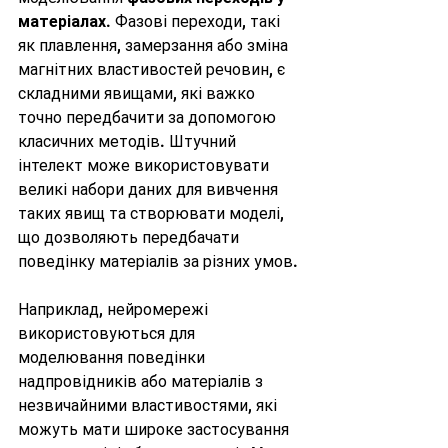
матеріалах
. Фазові переходи, такі 
як плавлення, замерзання або зміна 
магнітних властивостей речовин, є 
складними явищами, які важко 
точно передбачити за допомогою 
класичних методів. Штучний 
інтелект може використовувати 
великі набори даних для вивчення 
таких явищ та створювати моделі, 
що дозволяють передбачати 
поведінку матеріалів за різних умов.
Наприклад, нейромережі 
використовуються для 
моделювання поведінки 
надпровідників або матеріалів з 
незвичайними властивостями, які 
можуть мати широке застосування 