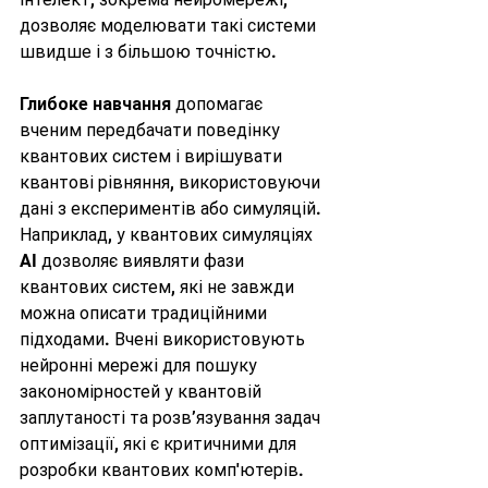
дозволяє моделювати такі системи 
швидше і з більшою точністю.
Глибоке навчання
 допомагає 
вченим передбачати поведінку 
квантових систем і вирішувати 
квантові рівняння, використовуючи 
дані з експериментів або симуляцій. 
Наприклад, у квантових симуляціях 
AI дозволяє виявляти фази 
квантових систем, які не завжди 
можна описати традиційними 
підходами. Вчені використовують 
нейронні мережі для пошуку 
закономірностей у квантовій 
заплутаності та розв’язування задач 
оптимізації, які є критичними для 
розробки квантових комп'ютерів.