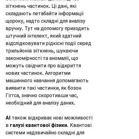
зіткнень частинок. Ці дані, які 
складають петабайти інформації 
щороку, надто складні для аналізу 
вручну. Тут на допомогу приходить 
штучний інтелект, який здатний 
відслідковувати рідкісні події серед 
трильйонів зіткнень, шукаючи 
закономірності та аномалії, що 
можуть свідчити про відкриття 
нових частинок. Алгоритми 
машинного навчання допомагають 
виявити такі частинки, як бозон 
Гіггса, значно скоротивши час, 
необхідний для аналізу даних.
AI також відкриває нові можливості 
в 
галузі квантової фізики
. Квантові 
системи надзвичайно складні для 