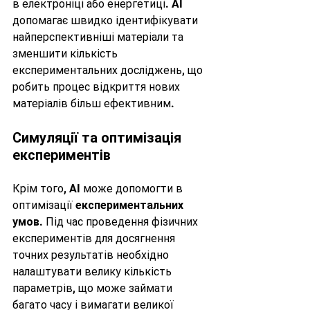
в електроніці або енергетиці. AI 
допомагає швидко ідентифікувати 
найперспективніші матеріали та 
зменшити кількість 
експериментальних досліджень, що 
робить процес відкриття нових 
матеріалів більш ефективним.
Симуляції та оптимізація 
експериментів
Крім того, AI може допомогти в 
оптимізації 
експериментальних 
умов
. Під час проведення фізичних 
експериментів для досягнення 
точних результатів необхідно 
налаштувати велику кількість 
параметрів, що може займати 
багато часу і вимагати великої 