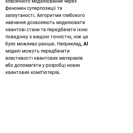
класичного моделювання через 
феномен суперпозиції та 
заплутаності. Алгоритми глибокого 
навчання дозволяють моделювати 
квантові стани та передбачати їхню 
поведінку з вищою точністю, ніж це 
було можливо раніше. Наприклад, AI 
моделі можуть передбачати 
властивості квантових матеріалів 
або допомагати у розробці нових 
квантових комп'ютерів.