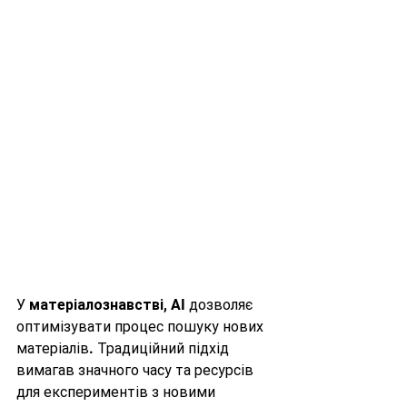
У 
матеріалознавстві
, AI дозволяє 
оптимізувати процес пошуку нових 
матеріалів. Традиційний підхід 
вимагав значного часу та ресурсів 
для експериментів з новими 