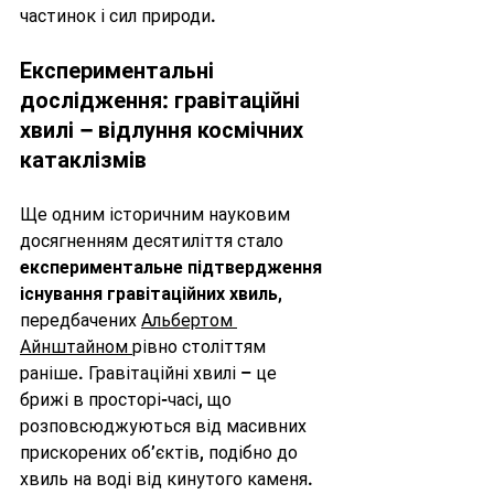
частинок і сил природи.
Експериментальні 
дослідження: гравітаційні 
хвилі – відлуння космічних 
катаклізмів
Ще одним історичним науковим 
досягненням десятиліття стало 
експериментальне підтвердження 
існування гравітаційних хвиль
, 
передбачених 
Альбертом 
Айнштайном 
рівно століттям 
раніше. Гравітаційні хвилі – це 
брижі в просторі-часі, що 
розповсюджуються від масивних 
прискорених об’єктів, подібно до 
хвиль на воді від кинутого каменя. 