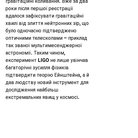
гравітаційні коливання. Вже за два 
роки після першої реєстрації 
вдалося зафіксувати гравітаційні 
хвилі від злиття нейтронних зір, що 
було одночасно підтверджено 
оптичними телескопами – приклад 
так званої мультимесенджерної 
астрономії. Таким чином, 
експеримент LIGO не лише увінчав 
багаторічні зусилля фізиків 
підтвердити теорію Ейнштейна, а й 
дав людству новий інструмент для 
дослідження найбільш 
екстремальних явищ у космосі.