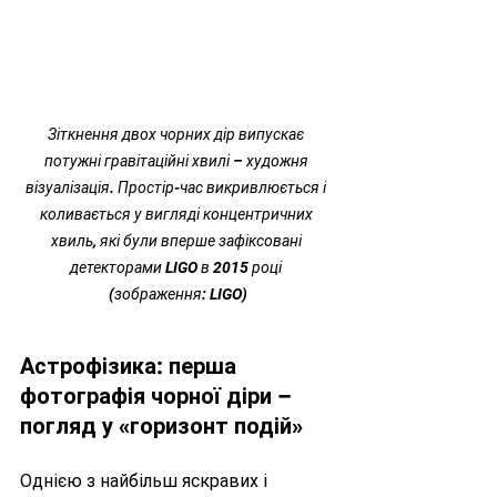
Зіткнення двох чорних дір випускає 
потужні гравітаційні хвилі – художня 
візуалізація. Простір-час викривлюється і 
коливається у вигляді концентричних 
хвиль, які були вперше зафіксовані 
детекторами LIGO в 2015 році 
(зображення: LIGO)
Астрофізика: перша 
фотографія чорної діри – 
погляд у «горизонт подій»
Однією з найбільш яскравих і 