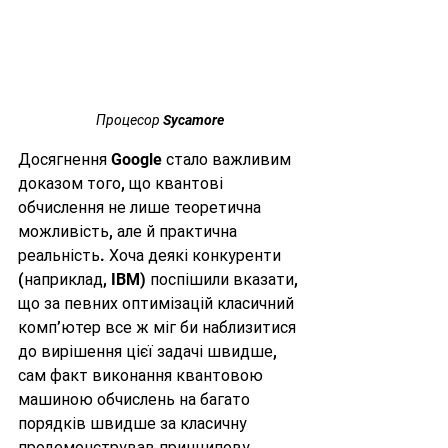
 Процесор Sycamore 
Досягнення Google стало важливим 
доказом того, що квантові 
обчислення не лише теоретична 
можливість, але й практична 
реальність. Хоча деякі конкуренти 
(наприклад, IBM) поспішили вказати, 
що за певних оптимізацій класичний 
комп’ютер все ж міг би наблизитися 
до вирішення цієї задачі швидше, 
сам факт виконання квантовою 
машиною обчислень на багато 
порядків швидше за класичну 
продемонстрував принципову 