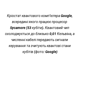
Кріостат квантового комп’ютера Google, 
всередині якого працює процесор 
Sycamore (53 кубіти). Квантовий чип 
охолоджується до близько 0,01 Кельвіна, а 
численні кабелі передають сигнали 
керування та зчитують квантові стани 
кубітів (фото: Google)