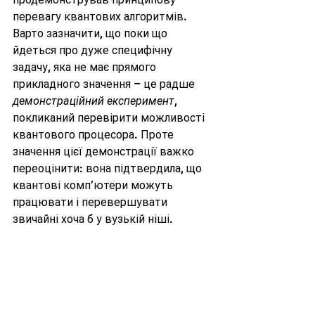
перевагу квантових алгоритмів. 
Варто зазначити, що поки що 
йдеться про дуже специфічну 
задачу, яка не має прямого 
прикладного значення – це радше 
демонстраційний експеримент
, 
покликаний перевірити можливості 
квантового процесора. Проте 
значення цієї демонстрації важко 
переоцінити: вона підтвердила, що 
квантові комп’ютери можуть 
працювати і перевершувати 
звичайні хоча б у вузькій ніші. 