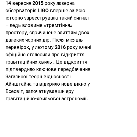
14 вересня 2015 року лазерна 
обсерваторія LIGO вперше за всю 
історію зареєструвала такий сигнал 
– ледь вловиме «тремтіння» 
простору, спричинене злиттям двох 
далеких чорних дір. Після місяців 
перевірок, у лютому 2016 року вчені 
офіційно оголосили про відкриття 
гравітаційних хвиль . Це відкриття 
підтвердило ключове передбачення 
Загальної теорії відносності 
Айнштайна та відкрило нове вікно у 
Всесвіт, започаткувавши еру 
гравітаційно-хвильової астрономії.