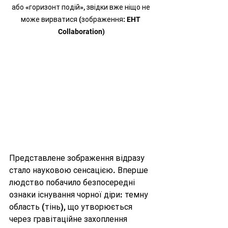
або «горизонт подій», звідки вже ніщо не 
може вирватися (зображення: EHT 
Collaboration)
Представлене зображення відразу 
стало науковою сенсацією. Вперше 
людство побачило безпосередні 
ознаки існування чорної діри: темну 
область (тінь), що утворюється 
через гравітаційне захоплення 