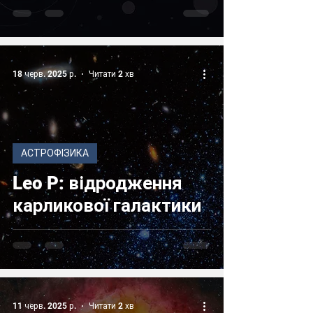
18 черв. 2025 р.
Читати 2 хв
АСТРОФІЗИКА
Leo P: відродження
карликової галактики
11 черв. 2025 р.
Читати 2 хв