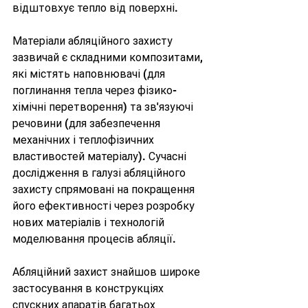
відштовхує тепло від поверхні.
Матеріали абляційного захисту 
зазвичай є складними композитами, 
які містять наповнювачі (для 
поглинання тепла через фізико-
хімічні перетворення) та зв'язуючі 
речовини (для забезпечення 
механічних і теплофізичних 
властивостей матеріалу). Сучасні 
дослідження в галузі абляційного 
захисту спрямовані на покращення 
його ефективності через розробку 
нових матеріалів і технологій 
моделювання процесів абляції.
Абляційний захист знайшов широке 
застосування в конструкціях 
спускних апаратів багатьох 