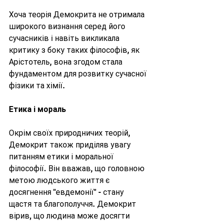
Хоча теорія Демокрита не отримала 
широкого визнання серед його 
сучасників і навіть викликала 
критику з боку таких філософів, як 
Арістотель, вона згодом стала 
фундаментом для розвитку сучасної 
фізики та хімії.
Етика і мораль
Окрім своїх природничих теорій, 
Демокрит також приділяв увагу 
питанням етики і моральної 
філософії. Він вважав, що головною 
метою людського життя є 
досягнення "евдемонії" - стану 
щастя та благополуччя. Демокрит 
вірив, що людина може досягти 