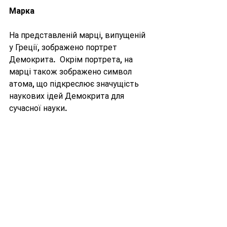
Марка
На представленій марці, випущеній 
у Греції, зображено портрет 
Демокрита.  Окрім портрета, на 
марці також зображено символ 
атома, що підкреслює значущість 
наукових ідей Демокрита для 
сучасної науки.