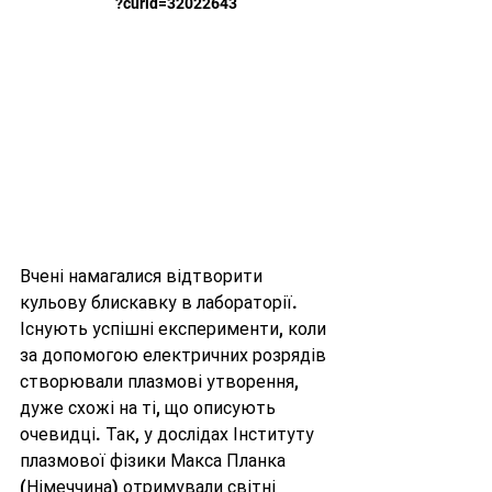
?curid=32022643
Вчені намагалися відтворити 
кульову блискавку в лабораторії. 
Існують успішні експерименти, коли 
за допомогою електричних розрядів 
створювали плазмові утворення, 
дуже схожі на ті, що описують 
очевидці. Так, у дослідах Інституту 
плазмової фізики Макса Планка 
(Німеччина) отримували світні 