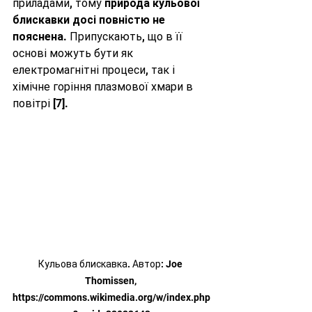
приладами, тому 
природа кульової 
блискавки досі повністю не 
пояснена
. Припускають, що в її 
основі можуть бути як 
електромагнітні процеси, так і 
хімічне горіння плазмової хмари в 
повітрі 
[7]
.
Кульова блискавка. Автор: Joe 
Thomissen, 
https://commons.wikimedia.org/w/index.php