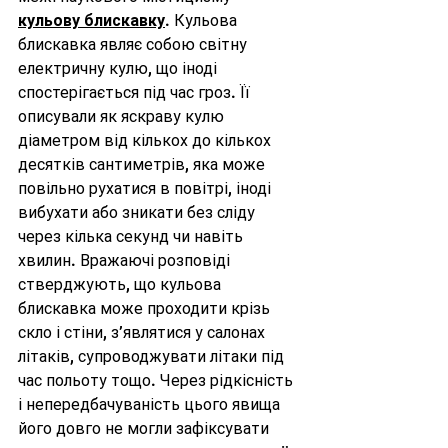
кульову блискавку
. Кульова 
блискавка являє собою світну 
електричну кулю, що іноді 
спостерігається під час гроз. Її 
описували як яскраву кулю 
діаметром від кількох до кількох 
десятків сантиметрів, яка може 
повільно рухатися в повітрі, іноді 
вибухати або зникати без сліду 
через кілька секунд чи навіть 
хвилин. Вражаючі розповіді 
стверджують, що кульова 
блискавка може проходити крізь 
скло і стіни, з’являтися у салонах 
літаків, супроводжувати літаки під 
час польоту тощо. Через рідкісність 
і непередбачуваність цього явища 
його довго не могли зафіксувати 