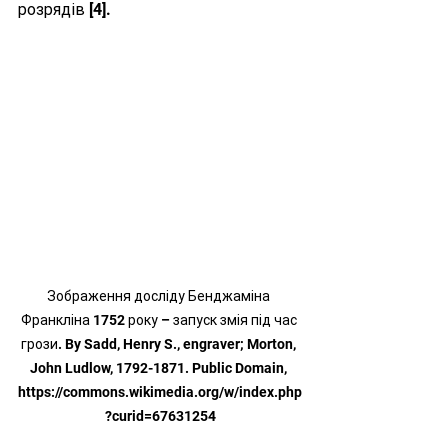
розрядів 
[4]
.
Зображення досліду Бенджаміна 
Франкліна 1752 року – запуск змія під час 
грози. By Sadd, Henry S., engraver; Morton, 
John Ludlow, 1792-1871. Public Domain, 
https://commons.wikimedia.org/w/index.php
?curid=67631254