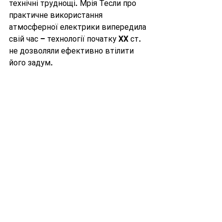
технічні труднощі. Мрія Тесли про 
практичне використання 
атмосферної електрики випередила 
свій час – технології початку XX ст. 
не дозволяли ефективно втілити 
його задум.