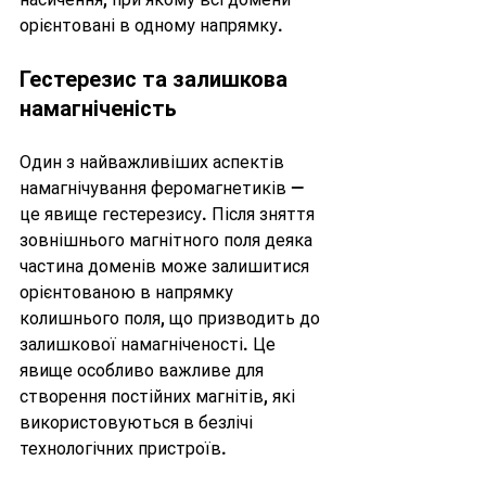
орієнтовані в одному напрямку.
Гестерезис та залишкова 
намагніченість
Один з найважливіших аспектів 
намагнічування феромагнетиків — 
це явище гестерезису. Після зняття 
зовнішнього магнітного поля деяка 
частина доменів може залишитися 
орієнтованою в напрямку 
колишнього поля, що призводить до 
залишкової намагніченості. Це 
явище особливо важливе для 
створення постійних магнітів, які 
використовуються в безлічі 
технологічних пристроїв.