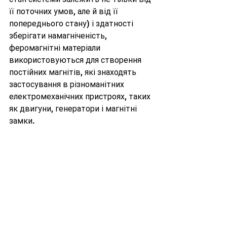
її поточних умов, але й від її 
попереднього стану)
 і здатності 
зберігати намагніченість, 
феромагнітні матеріали 
використовуються для створення 
постійних магнітів, які знаходять 
застосування в різноманітних 
електромеханічних пристроях, таких 
як двигуни, генератори і магнітні 
замки.