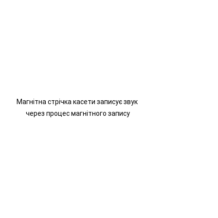
Магнітна стрічка касети записує звук 
через процес магнітного запису