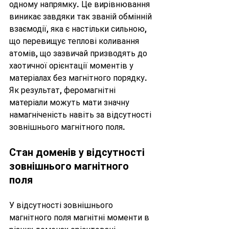
одному напрямку. Це вирівнювання 
виникає завдяки так званій обмінній 
взаємодії, яка є настільки сильною, 
що перевищує теплові коливання 
атомів, що зазвичай призводять до 
хаотичної орієнтації моментів у 
матеріалах без магнітного порядку. 
Як результат, феромагнітні 
матеріали можуть мати значну 
намагніченість навіть за відсутності 
зовнішнього магнітного поля.
Стан доменів у відсутності 
зовнішнього магнітного 
поля
У відсутності зовнішнього 
магнітного поля магнітні моменти в 