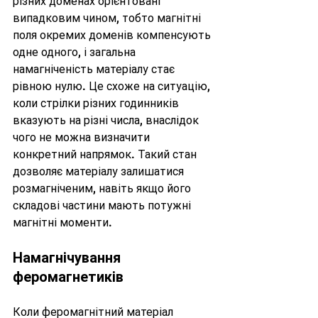
різних доменах орієнтовані 
випадковим чином, тобто магнітні 
поля окремих доменів компенсують 
одне одного, і загальна 
намагніченість матеріалу стає 
рівною нулю. Це схоже на ситуацію, 
коли стрілки різних годинників 
вказують на різні числа, внаслідок 
чого не можна визначити 
конкретний напрямок. Такий стан 
дозволяє матеріалу залишатися 
розмагніченим, навіть якщо його 
складові частини мають потужні 
магнітні моменти.
Намагнічування 
феромагнетиків
Коли феромагнітний матеріал 