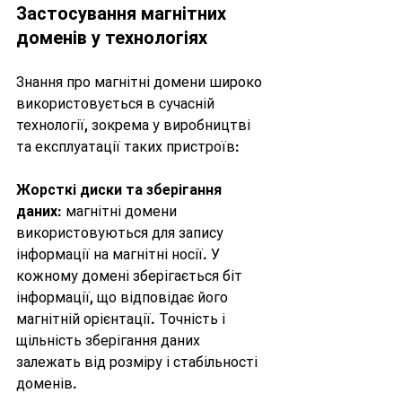
Застосування магнітних 
доменів у технологіях
Знання про магнітні домени широко 
використовується в сучасній 
технології, зокрема у виробництві 
та експлуатації таких пристроїв:
Жорсткі диски та зберігання 
даних
: магнітні домени 
використовуються для запису 
інформації на магнітні носії. У 
кожному домені зберігається біт 
інформації, що відповідає його 
магнітній орієнтації. Точність і 
щільність зберігання даних 
залежать від розміру і стабільності 
доменів.