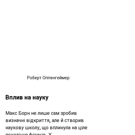
Роберт Оппенгеймер
Вплив на науку
Макс Борн не лише сам зробив 
визначні відкриття, але й створив 
наукову школу, що вплинула на ціле 
покоління фізиків. У 