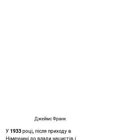
Джеймс Франк
У 1933 році, після приходу в 
Німеччині до влади нацистів і 