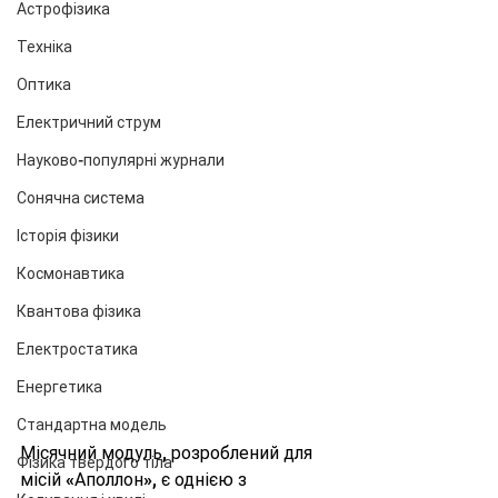
Астрофізика
Техніка
Оптика
Електричний струм
Науково-популярні журнали
Сонячна система
Історія фізики
Космонавтика
Квантова фізика
Електростатика
Енергетика
Стандартна модель
Місячний модуль, розроблений для 
Фізика твердого тіла
місій «Аполлон», є однією з 