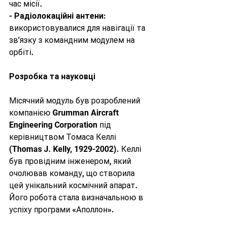
час місії.
- 
Радіолокаційні антени
: 
використовувалися для навігації та 
зв'язку з командним модулем на 
орбіті.
Розробка та науковці
Місячний модуль був розроблений 
компанією Grumman Aircraft 
Engineering Corporation під 
керівництвом Томаса Келлі 
(Thomas J. Kelly, 1929-2002). Келлі 
був провідним інженером, який 
очолював команду, що створила 
цей унікальний космічний апарат. 
Його робота стала визначальною в 
успіху програми «Аполлон».