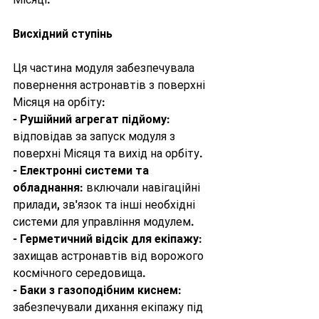
Висхідний ступінь
Ця частина модуля забезпечувала 
повернення астронавтів з поверхні 
Місяця на орбіту:
- 
Рушійний агрегат підйому
: 
відповідав за запуск модуля з 
поверхні Місяця та вихід на орбіту.
- 
Електронні системи та 
обладнання
: включали навігаційні 
прилади, зв'язок та інші необхідні 
системи для управління модулем.
- 
Герметичний відсік для екіпажу
: 
захищав астронавтів від ворожого 
космічного середовища.
- 
Баки з газоподібним киснем
: 
забезпечували дихання екіпажу під 