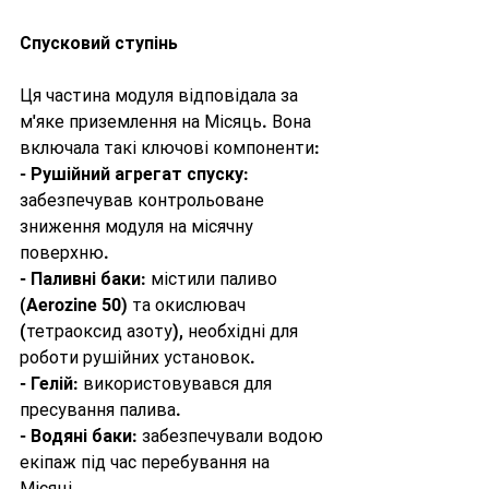
Спусковий ступінь
Ця частина модуля відповідала за 
м'яке приземлення на Місяць. Вона 
включала такі ключові компоненти:
- 
Рушійний агрегат спуску
: 
забезпечував контрольоване 
зниження модуля на місячну 
поверхню.
- 
Паливні баки
: містили паливо 
(Aerozine 50) та окислювач 
(тетраоксид азоту), необхідні для 
роботи рушійних установок.
- 
Гелій
: використовувався для 
пресування палива.
- 
Водяні баки
: забезпечували водою 
екіпаж під час перебування на 
Місяці.