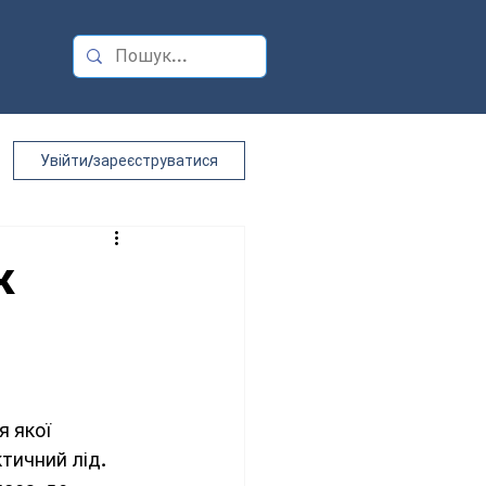
Увійти/зареєструватися
к
 якої 
тичний лід. 