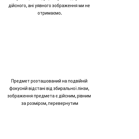
дійсного, ані уявного зображення ми не 
отримаємо.
Предмет розташований на подвійній 
фокусній відстані від збиральної лінзи, 
зображення предмета є дійсним, рівним 
за розміром, перевернутим