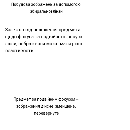
Побудова зображень за допомогою 
збиральної лінзи
Залежно від положення предмета 
щодо фокуса та подвійного фокуса 
лінзи, зображення може мати різні 
властивості:
Предмет за подвійним фокусом – 
зображення дійсне, зменшене, 
перевернуте