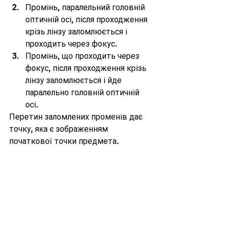
Промінь, паралельний головній 
оптичній осі, після проходження 
крізь лінзу заломлюється і 
проходить через фокус.
Промінь, що проходить через 
фокус, після проходження крізь 
лінзу заломлюється і йде 
паралельно головній оптичній 
осі.
Перетин заломлених променів дає 
точку, яка є зображенням 
початкової точки предмета.