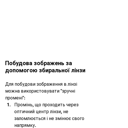
Побудова зображень за 
допомогою збиральної лінзи
Для побудови зображення в лінзі 
можна використовувати "зручні 
промені":
Промінь, що проходить через 
оптичний центр лінзи, не 
заломлюється і не змінює свого 
напрямку.