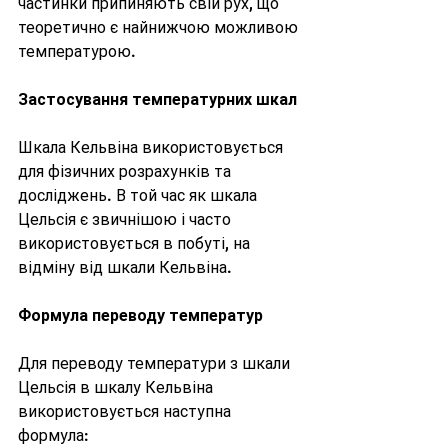
частинки припиняють свій рух, що 
теоретично є найнижчою можливою 
температурою.
Застосування температурних шкал
Шкала Кельвіна використовується 
для фізичних розрахунків та 
досліджень. В той час як шкала 
Цельсія є звичнішою і часто 
використовується в побуті, на 
відміну від шкали Кельвіна.
Формула переводу температур
Для переводу температури з шкали 
Цельсія в шкалу Кельвіна 
використовується наступна 
формула: