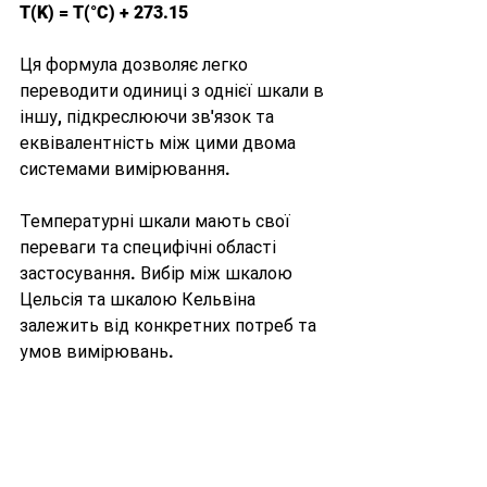
T(K) = T(°C) + 273.15
Ця формула дозволяє легко 
переводити одиниці з однієї шкали в 
іншу, підкреслюючи зв'язок та 
еквівалентність між цими двома 
системами вимірювання.
Температурні шкали мають свої 
переваги та специфічні області 
застосування. Вибір між шкалою 
Цельсія та шкалою Кельвіна 
залежить від конкретних потреб та 
умов вимірювань.