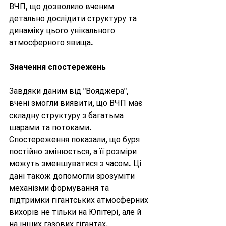
ВЧП, що дозволило вченим 
детально дослідити структуру та 
динаміку цього унікального 
атмосферного явища.
Значення спостережень
Завдяки даним від "Вояджера", 
вчені змогли виявити, що ВЧП має 
складну структуру з багатьма 
шарами та потоками. 
Спостереження показали, що буря 
постійно змінюється, а її розміри 
можуть зменшуватися з часом. Ці 
дані також допомогли зрозуміти 
механізми формування та 
підтримки гігантських атмосферних 
вихорів не тільки на Юпітері, але й 
на інших газових гігантах.