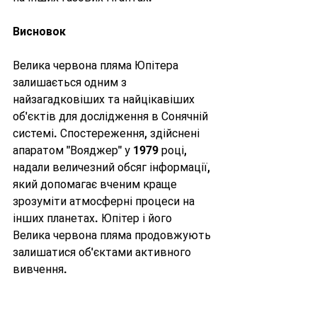
Висновок
Велика червона пляма Юпітера 
залишається одним з 
найзагадковіших та найцікавіших 
об'єктів для дослідження в Сонячній 
системі. Спостереження, здійснені 
апаратом "Вояджер" у 1979 році, 
надали величезний обсяг інформації, 
який допомагає вченим краще 
зрозуміти атмосферні процеси на 
інших планетах. Юпітер і його 
Велика червона пляма продовжують 
залишатися об'єктами активного 
вивчення.