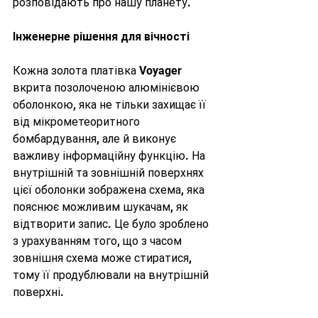
розповідають про нашу планету.
Інженерне рішення для вічності
Кожна золота платівка Voyager 
вкрита позолоченою алюмінієвою 
оболонкою, яка не тільки захищає її 
від мікрометеоритного 
бомбардування, але й виконує 
важливу інформаційну функцію. На 
внутрішній та зовнішній поверхнях 
цієї оболонки зображена схема, яка 
пояснює можливим шукачам, як 
відтворити запис. Це було зроблено 
з урахуванням того, що з часом 
зовнішня схема може стиратися, 
тому її продублювали на внутрішній 
поверхні.