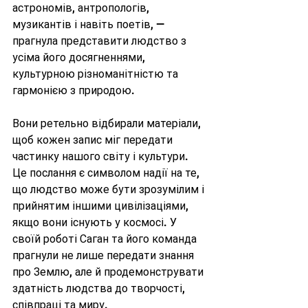
астрономів, антропологів, 
музикантів і навіть поетів, — 
прагнула представити людство з 
усіма його досягненнями, 
культурною різноманітністю та 
гармонією з природою. 
Вони ретельно відбирали матеріали, 
щоб кожен запис міг передати 
частинку нашого світу і культури. 
Це послання є символом надії на те, 
що людство може бути зрозумілим і 
прийнятим іншими цивілізаціями, 
якщо вони існують у космосі. У 
своїй роботі Саган та його команда 
прагнули не лише передати знання 
про Землю, але й продемонструвати 
здатність людства до творчості, 
співпраці та миру.