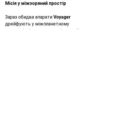
Місія у міжзоряний простір
Зараз обидва апарати Voyager 
дрейфують у міжпланетному 
просторі, віддаляючись від нашої 
Сонячної системи. Вони вже 
покинули межі геліосфери і стали 
першими рукотворними об'єктами, 
що вийшли у міжзоряний простір. Ці 
апарати продовжують нести своє 
унікальне послання, яке, можливо, 
коли-небудь буде знайдене іншими 
розумними істотами.
Космонавтика