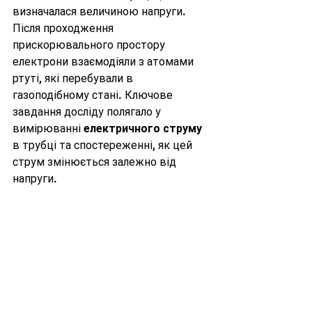
визначалася величиною напруги. 
Після проходження 
прискорювального простору 
електрони взаємодіяли з атомами 
ртуті, які перебували в 
газоподібному стані. Ключове 
завдання досліду полягало у 
вимірюванні 
електричного струму
в трубці та спостереженні, як цей 
струм змінюється залежно від 
напруги.