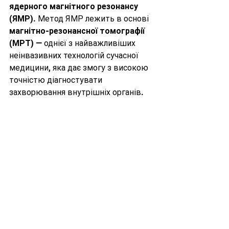
ядерного магнітного резонансу 
(ЯМР)
. Метод ЯМР лежить в основі 
магнітно-резонансної томографії 
(МРТ)
 — однієї з найважливіших 
неінвазивних технологій сучасної 
медицини, яка дає змогу з високою 
точністю діагностувати 
захворювання внутрішніх органів.