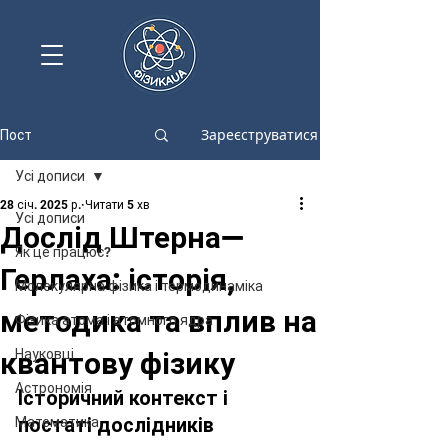
Зареєструватися
Пост
Усі дописи
28 січ. 2025 р.
Читати 5 хв
Усі дописи
Дослід Штерна—
Як це працює?
Герлаха: історія,
Молекулярна фізика і термодинаміка
методика та вплив на
Фізика атома і атомного ядра
квантову фізику
Науковці
Астрономія
Історичний контекст і 
постаті дослідників
Математика