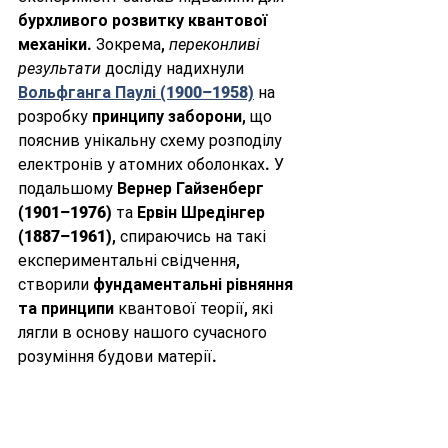
бурхливого розвитку квантової 
механіки
. Зокрема, 
переконливі 
результати
 досліду надихнули 
Вольфганга Паулі (1900–1958)
 на 
розробку 
принципу заборони
, що 
пояснив унікальну схему розподілу 
електронів у атомних оболонках. У 
подальшому 
Вернер Гайзенберг 
(1901–1976)
 та 
Ервін Шредінгер 
(1887–1961)
, спираючись на такі 
експериментальні свідчення, 
створили 
фундаментальні рівняння 
та принципи
 квантової теорії, які 
лягли в основу нашого сучасного 
розуміння будови матерії.