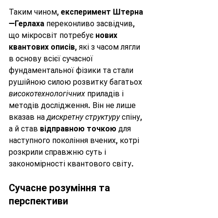
Таким чином, 
експеримент Штерна
—Герлаха
 переконливо засвідчив, 
що мікросвіт потребує 
нових 
квантових описів
, які з часом лягли 
в основу всієї сучасної 
фундаментальної фізики та стали 
рушійною силою розвитку багатьох 
високотехнологічних
 приладів і 
методів дослідження. Він не лише 
вказав на 
дискретну структуру
 спіну, 
а й став 
відправною точкою
 для 
наступного покоління вчених, котрі 
розкрили справжню суть і 
закономірності квантового світу.
Сучасне розуміння та 
перспективи