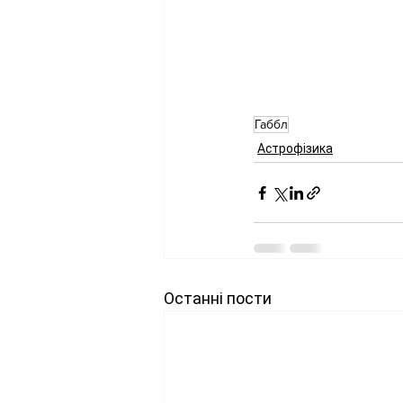
Габбл
Астрофізика
Останні пости