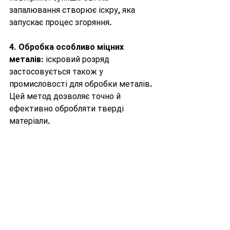
запалювання створює іскру, яка 
запускає процес згоряння.
4. 
Обробка особливо міцних 
металів
: іскровий розряд 
застосовується також у 
промисловості для обробки металів. 
Цей метод дозволяє точно й 
ефективно обробляти тверді 
матеріали.