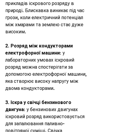
прикладів іскрового розряду в 
природі. Блискавка виникає під час 
грози, коли електричний потенціал 
між хмарами та землею стає дуже 
високим.
2. 
Розряд між кондукторами 
електрофорної машини
: у 
лабораторних умовах іскровий 
розряд можна спостерігати за 
допомогою електрофорної машини, 
яка створює високу напругу між 
двома кондукторами.
3. 
Іскра у свічці бензинового 
двигуна
: у бензинових двигунах 
іскровий розряд використовується 
для запалювання паливно-
повітряної суміші. Свічка 