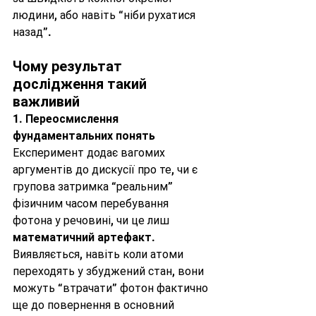
людини, або навіть “ніби рухатися 
назад”.
Чому результат 
дослідження такий 
важливий
1. 
Переосмислення 
фундаментальних понять
Експеримент додає вагомих 
аргументів до дискусії про те, чи є 
групова затримка “реальним” 
фізичним часом перебування 
фотона у речовині, чи це лиш 
математичний артефакт
. 
Виявляється, навіть коли атоми 
переходять у збуджений стан, вони 
можуть “втрачати” фотон фактично 
ще до повернення в основний 