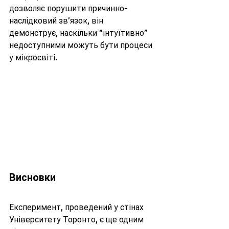
дозволяє порушити причинно-
наслідковий зв’язок, він 
демонструє, наскільки “інтуїтивно” 
недоступними можуть бути процеси 
у мікросвіті.
Висновки
Експеримент, проведений у стінах 
Університету Торонто, є ще одним 