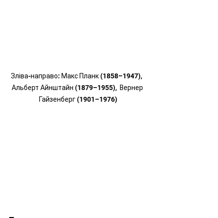
Зліва-направо: Макс Планк (1858–1947),  
Альберт Айнштайн (1879–1955),  Вернер 
Гайзенберг (1901–1976)