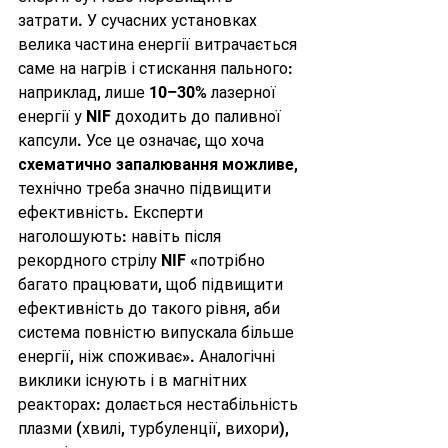
затрати. У сучасних установках 
велика частина енергії витрачається 
саме на нагрів і стискання пального: 
наприклад, лише 10–30% лазерної 
енергії у NIF доходить до паливної 
капсули. Усе це означає, що хоча 
схематично запалювання можливе
, 
технічно треба значно підвищити 
ефективність. Експерти 
наголошують: навіть після 
рекордного стрілу NIF «потрібно 
багато працювати, щоб підвищити 
ефективність до такого рівня, аби 
система повністю випускала більше 
енергії, ніж споживає». Аналогічні 
виклики існують і в магнітних 
реакторах: долається нестабільність 
плазми (хвилі, турбуленції, вихори), 