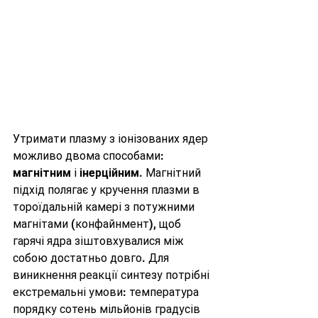
Утримати плазму з іонізованих ядер 
можливо двома способами: 
магнітним
 і 
інерційним
. Магнітний 
підхід полягає у кручення плазми в 
тороїдальній камері з потужними 
магнітами (конфайнмент), щоб 
гарячі ядра зіштовхувалися між 
собою достатньо довго. Для 
виникнення реакції синтезу потрібні 
екстремальні умови: температура 
порядку сотень мільйонів градусів 