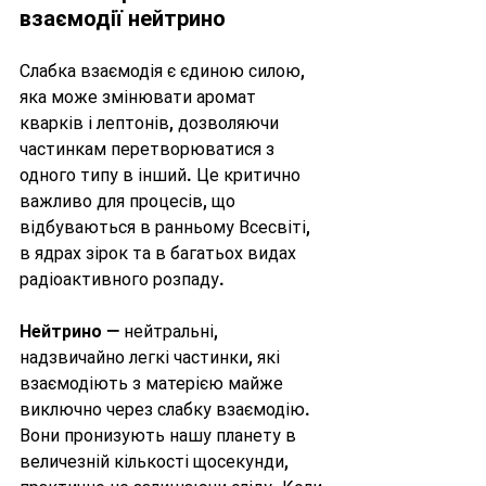
взаємодії нейтрино
Слабка взаємодія є єдиною силою, 
яка може змінювати аромат 
кварків і лептонів, дозволяючи 
частинкам перетворюватися з 
одного типу в інший. Це критично 
важливо для процесів, що 
відбуваються в ранньому Всесвіті, 
в ядрах зірок та в багатьох видах 
радіоактивного розпаду.
Нейтрино
 — нейтральні, 
надзвичайно легкі частинки, які 
взаємодіють з матерією майже 
виключно через слабку взаємодію. 
Вони пронизують нашу планету в 
величезній кількості щосекунди, 