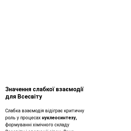
Значення слабкої взаємодії 
для Всесвіту
Слабка взаємодія відіграє критичну 
роль у процесах 
нуклеосинтезу
, 
формуванні хімічного складу 