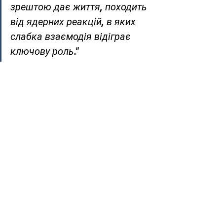
зрештою дає життя, походить 
від ядерних реакцій, в яких 
слабка взаємодія відіграє 
ключову роль."