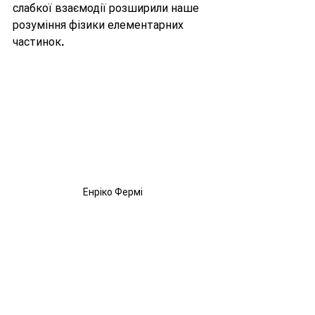
слабкої взаємодії розширили наше 
розуміння фізики елементарних 
частинок.
Енріко Фермі