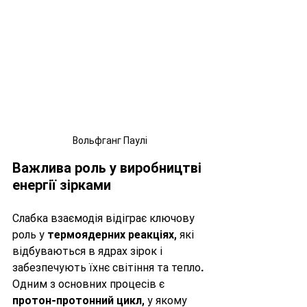
Вольфганг Паулі
Важлива роль у виробництві 
енергії зірками
Слабка взаємодія відіграє ключову 
роль у 
термоядерних реакціях
, які 
відбуваються в ядрах зірок і 
забезпечують їхнє світіння та тепло. 
Одним з основних процесів є 
протон-протонний цикл
, у якому 