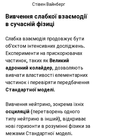
Стівен Вайнберг
Вивчення слабкої взаємодії 
в сучасній фізиці
Слабка взаємодія продовжує бути 
об'єктом інтенсивних досліджень. 
Експерименти на прискорювачах 
частинок, таких як 
Великий 
адронний колайдер
, дозволяють 
вивчати властивості елементарних 
частинок і перевіряти передбачення 
Стандартної моделі
.
Вивчення нейтрино, зокрема їхніх 
осциляцій
 (перетворень одного 
типу нейтрино в інший), відкриває 
нові горизонти в розумінні фізики за 
межами Стандартної моделі. 