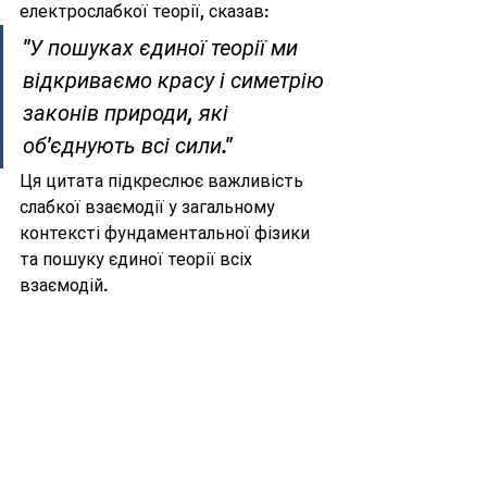
електрослабкої теорії, сказав:
"У пошуках єдиної теорії ми 
відкриваємо красу і симетрію 
законів природи, які 
об'єднують всі сили."
Ця цитата підкреслює важливість 
слабкої взаємодії у загальному 
контексті фундаментальної фізики 
та пошуку єдиної теорії всіх 
взаємодій.