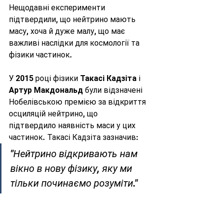
Нещодавні експерименти 
підтвердили, що нейтрино мають 
масу, хоча й дуже малу, що має 
важливі наслідки для космології та 
фізики частинок.
У 2015 році фізики 
Такасі Кадзіта
 і 
Артур Макдональд
 були відзначені 
Нобелівською премією за відкриття 
осциляцій нейтрино, що 
підтвердило наявність маси у цих 
частинок. Такасі Кадзіта зазначив:
"Нейтрино відкривають нам 
вікно в нову фізику, яку ми 
тільки починаємо розуміти."