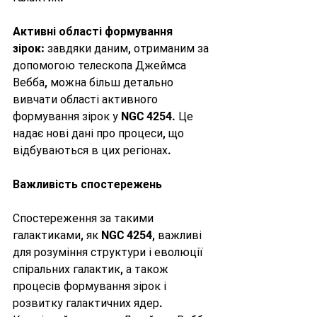
Активні області формування 
зірок:
 завдяки даним, отриманим за 
допомогою телескопа Джеймса 
Вебба, можна більш детально 
вивчати області активного 
формування зірок у NGC 4254. Це 
надає нові дані про процеси, що 
відбуваються в цих регіонах.
Важливість спостережень
Спостереження за такими 
галактиками, як NGC 4254, важливі 
для розуміння структури і еволюції 
спіральних галактик, а також 
процесів формування зірок і 
розвитку галактичних ядер. 