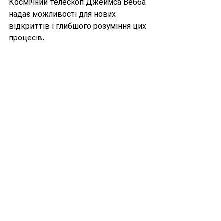
Космічний телескоп Джеймса Вебба 
надає можливості для нових 
відкриттів і глибшого розуміння цих 
процесів.