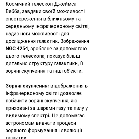
Космічний телескоп Джеймса 
Вебба, завдяки своїй можливості 
спостереження в ближньому та 
середньому інфрачервоному світлі, 
надає нові можливості для 
дослідження галактик. Зображення 
NGC 4254, зроблене за допомогою 
цього телескопа, показує більш 
детально структуру галактики, її 
зоряні скупчення та інші об'єкти.
Зоряні скупчення:
 відображення в 
інфрачервоному світлі дозволяє 
побачити зоряні скупчення, які 
приховані за шарами газу та пилу у 
видимому спектрі. Це допомагає 
астрономам вивчати процеси 
зоряного формування і еволюції 
галактик.