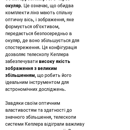
окуляр
. Це означає, що обидва 
комплекти лінз мають спільну 
оптичну вісь, і зображення, яке 
формується об'єктивом, 
передається безпосередньо в 
окуляр, де воно збільшується для 
спостереження. Ця конфігурація 
дозволяє телескопу Кеплера 
забезпечувати 
високу якість 
зображення з великим 
збільшенням
, що робить його 
ідеальним інструментом для 
астрономічних досліджень.
Завдяки своїм оптичним 
властивостям та здатності до 
значного збільшення, телескопи 
системи Кеплера відіграли важливу 