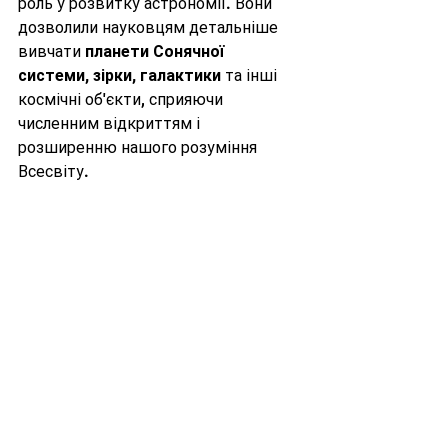
роль у розвитку астрономії. Вони 
дозволили науковцям детальніше 
вивчати 
планети Сонячної 
системи, зірки, галактики
 та інші 
космічні об'єкти, сприяючи 
численним відкриттям і 
розширенню нашого розуміння 
Всесвіту.