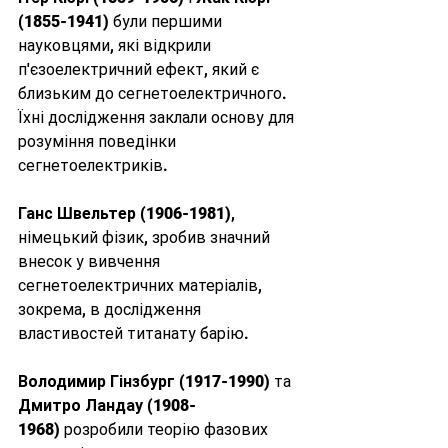
(1855-1941)
 були першими 
науковцями, які відкрили 
п'єзоелектричний ефект, який є 
близьким до сегнетоелектричного. 
Їхні дослідження заклали основу для 
розуміння поведінки 
сегнетоелектриків.
Ганс Швельтер (1906-1981)
, 
німецький фізик, зробив значний 
внесок у вивчення 
сегнетоелектричних матеріалів, 
зокрема, в дослідження 
властивостей титанату барію.
Володимир Гінзбург (1917-1990)
 та 
Дмитро Ландау (1908-
1968)
 розробили теорію фазових 