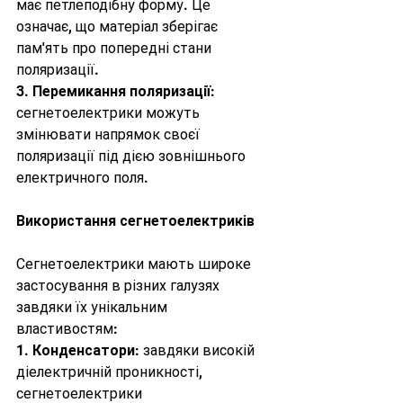
має петлеподібну форму. Це 
означає, що матеріал зберігає 
пам'ять про попередні стани 
поляризації.
3. 
Перемикання поляризації
: 
сегнетоелектрики можуть 
змінювати напрямок своєї 
поляризації під дією зовнішнього 
електричного поля.
Використання сегнетоелектриків
Сегнетоелектрики мають широке 
застосування в різних галузях 
завдяки їх унікальним 
властивостям:
1. 
Конденсатори
: завдяки високій 
діелектричній проникності, 
сегнетоелектрики 