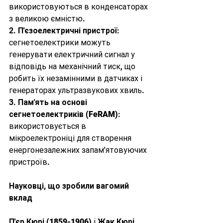
використовуються в конденсаторах 
з великою ємністю.
2. 
П'єзоелектричні пристрої
: 
сегнетоелектрики можуть 
генерувати електричний сигнал у 
відповідь на механічний тиск, що 
робить їх незамінними в датчиках і 
генераторах ультразвукових хвиль.
3. 
Пам'ять на основі 
сегнетоелектриків (FeRAM)
: 
використовується в 
мікроелектроніці для створення 
енергонезалежних запам'ятовуючих 
пристроїв.
Науковці, що зробили вагомий 
вклад
П'єр Кюрі (1859-1906)
 і 
Жак Кюрі 