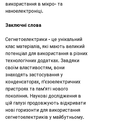
використання в мікро- та 
наноелектроніці.
Заключні слова
Сегнетоелектрики - це унікальний 
клас матеріалів, які мають великий 
потенціал для використання в різних 
технологічних додатках. Завдяки 
своїм властивостям, вони 
знаходять застосування у 
конденсаторах, п'єзоелектричних 
пристроях та пам'яті нового 
покоління. Наукові дослідження в 
цій галузі продовжують відкривати 
нові горизонти для використання 
сегнетоелектриків у майбутньому.