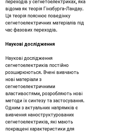
переходів у сегнетоелектриках, яка 
відома як теорія Гінзбурга-Ландау. 
Ця теорія пояснює поведінку 
сегнетоелектричних матеріалів під 
час фазових переходів.
Наукові дослідження
Наукові дослідження 
сегнетоелектриків постійно 
розширюються. Вчені вивчають 
нові матеріали з 
сегнетоелектричними 
властивостями, розробляють нові 
методи їх синтезу та застосування. 
Одним з актуальних напрямків є 
вивчення наноструктурованих 
сегнетоелектриків, які мають 
покращені характеристики для 