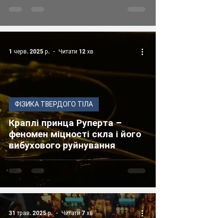
1 черв. 2025 р.
Читати 12 хв
ФІЗИКА ТВЕРДОГО ТІЛА
Краплі принца Руперта –
феномен міцності скла і його
вибухового руйнування
31 трав. 2025 р.
Читати 7 хв