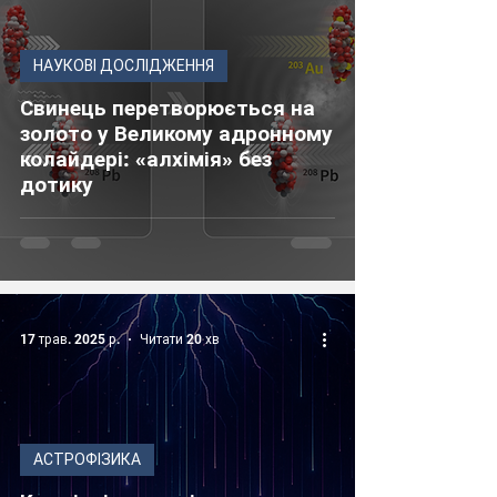
НАУКОВІ ДОСЛІДЖЕННЯ
Свинець перетворюється на
золото у Великому адронному
колайдері: «алхімія» без
дотику
17 трав. 2025 р.
Читати 20 хв
АСТРОФІЗИКА