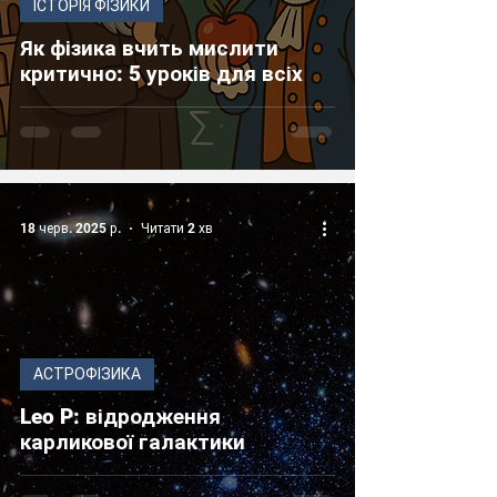
ІСТОРІЯ ФІЗИКИ
Як фізика вчить мислити
критично: 5 уроків для всіх
18 черв. 2025 р.
Читати 2 хв
АСТРОФІЗИКА
Leo P: відродження
карликової галактики