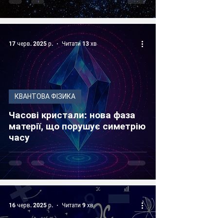
17 черв. 2025 р.
Читати 13 хв
КВАНТОВА ФІЗИКА
Часові кристали: нова фаза
матерії, що порушує симетрію
часу
16 черв. 2025 р.
Читати 9 хв