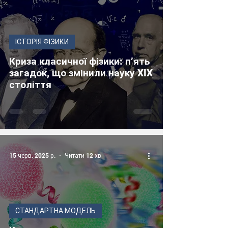
ІСТОРІЯ ФІЗИКИ
Криза класичної фізики: п’ять
загадок, що змінили науку XIX
століття
15 черв. 2025 р.
Читати 12 хв
СТАНДАРТНА МОДЕЛЬ